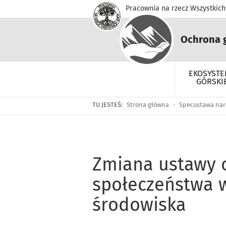
Pracownia na rzecz Wszystkich 
Ochrona 
EKOSYST
GÓRSKI
TU JESTEŚ:
Strona główna
Specustawa nar
Zmiana ustawy o
społeczeństwa 
środowiska