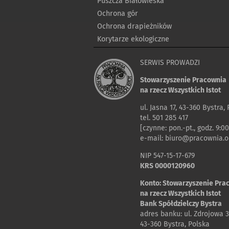
Puszcza Białowieska
Ochrona gór
Ochrona drapieżników
Korytarze ekologiczne
SERWIS PROWADZI
Stowarzyszenie Pracownia
na rzecz Wszystkich Istot
ul. Jasna 17, 43-360 Bystra,
tel. 501 285 417
[czynne: pon.-pt., godz. 9:00
e-mail:
biuro@pracownia.or
NIP 547-15-17-679
KRS 0000120960
Konto: Stowarzyszenie Pra
na rzecz Wszystkich Istot
Bank Spółdzielczy Bystra
adres banku: ul. Zdrojowa 3
43-360 Bystra, Polska