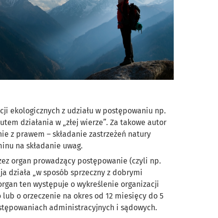
cji ekologicznych z udziału w postępowaniu np.
utem działania w „złej wierze”. Za takowe autor
nie z prawem – składanie zastrzeżeń natury
minu na składanie uwag.
ez organ prowadzący postępowanie (czyli np.
cja działa „w sposób sprzeczny z dobrymi
organ ten występuje o wykreślenie organizacji
lub o orzeczenie na okres od 12 miesięcy do 5
ostępowaniach administracyjnych i sądowych.