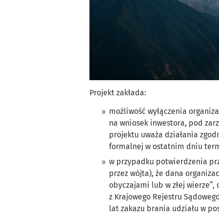
Projekt zakłada:
możliwość wyłączenia organiza
na wniosek inwestora, pod zarz
projektu uważa działania zgod
formalnej w ostatnim dniu ter
w przypadku potwierdzenia prz
przez wójta), że dana organiza
obyczajami lub w złej wierze”, 
z Krajowego Rejestru Sądowego 
lat zakazu brania udziału w p