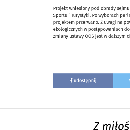
Projekt wniesiony pod obrady sejmu w
Sportu i Turystyki. Po wyborach par
projektem przerwano. Z uwagi na pow
ekologicznych w postępowaniach doty
zmiany ustawy OOŚ jest w dalszym ci
udostępnij
Z miłoś