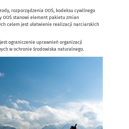
rody, rozporządzenia OOŚ, kodeksu cywilnego
y OOŚ stanowi element pakietu zmian
ch celem jest ułatwienie realizacji narciarskich
jest ograniczenie uprawnień organizacji
ych w ochronie środowiska naturalnego.