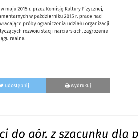
 maju 2015 r. przez Komisję Kultury Fizycznej,
lamentarnych w październiku 2015 r. prace nad
racające próby ograniczenia udziału organizacji
czących rozwoju stacji narciarskich, zagrożenie
ągu realne.
udostępnij
wydrukuj
ci do gór, z szacunku dla 