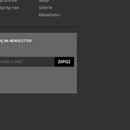
 procenta
Sklep
przyj nas
Galerie
Aktualności
SIĘ NA NEWSLETTER
ZAPISZ