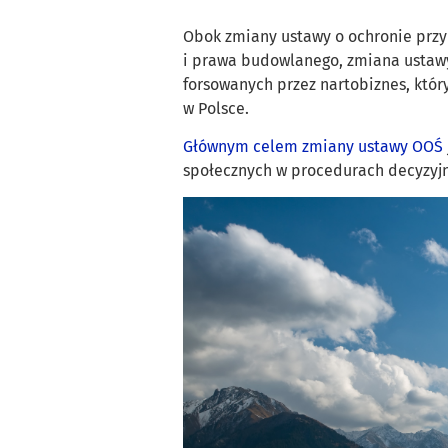
Obok zmiany ustawy o ochronie przy
i prawa budowlanego, zmiana ustaw
forsowanych przez nartobiznes, który
w Polsce.
Głównym celem zmiany ustawy OOŚ
społecznych w procedurach decyzyjn