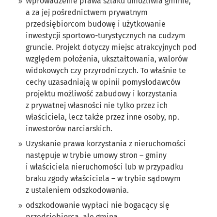
Wprowadzenie prawa szlaku umożliwia gminie,
a za jej pośrednictwem prywatnym
przedsiębiorcom budowę i użytkowanie
inwestycji sportowo-turystycznych na cudzym
gruncie. Projekt dotyczy miejsc atrakcyjnych pod
względem położenia, ukształtowania, walorów
widokowych czy przyrodniczych. To właśnie te
cechy uzasadniają w opinii pomysłodawców
projektu możliwość zabudowy i korzystania
z prywatnej własności nie tylko przez ich
właściciela, lecz także przez inne osoby, np.
inwestorów narciarskich.
Uzyskanie prawa korzystania z nieruchomości
następuje w trybie umowy stron – gminy
i właściciela nieruchomości lub w przypadku
braku zgody właściciela – w trybie sądowym
z ustaleniem odszkodowania.
odszkodowanie wypłaci nie bogacący się
przedsiębiorca, ale gmina.