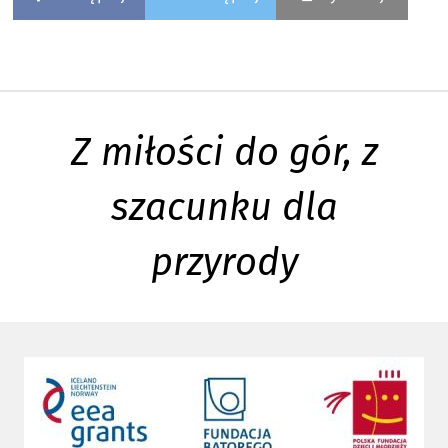
Z miłości do gór, z
szacunku dla
przyrody