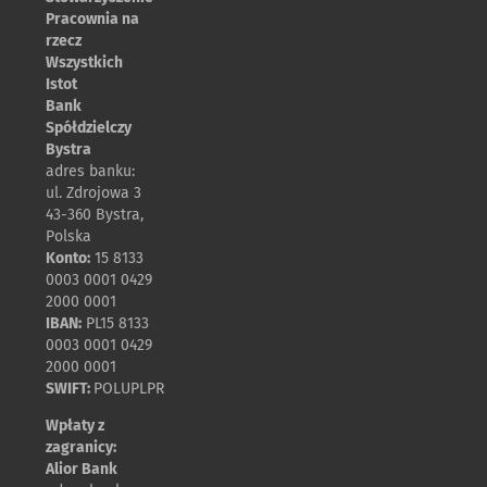
Pracownia na
rzecz
Wszystkich
Istot
Bank
Spółdzielczy
Bystra
adres banku:
ul. Zdrojowa 3
43-360 Bystra,
Polska
Konto:
15 8133
0003 0001 0429
2000 0001
IBAN:
PL15 8133
0003 0001 0429
2000 0001
SWIFT:
POLUPLPR
Wpłaty z
zagranicy:
Alior Bank