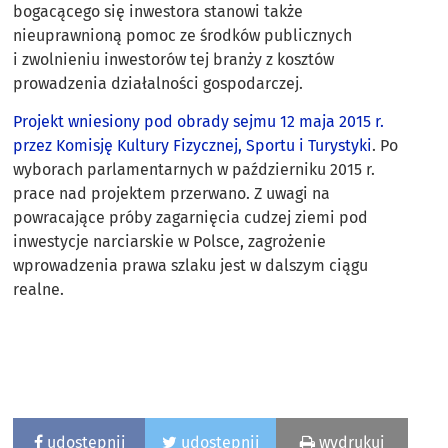
bogacącego się inwestora stanowi także
nieuprawnioną pomoc ze środków publicznych
i zwolnieniu inwestorów tej branży z kosztów
prowadzenia działalności gospodarczej.
Projekt wniesiony pod obrady sejmu 12 maja 2015 r.
przez Komisję Kultury Fizycznej, Sportu i Turystyki
. Po
wyborach parlamentarnych w październiku 2015 r.
prace nad projektem przerwano. Z uwagi na
powracające próby zagarnięcia cudzej ziemi pod
inwestycje narciarskie w Polsce, zagrożenie
wprowadzenia prawa szlaku jest w dalszym ciągu
realne.
udostępnij
udostępnij
wydrukuj