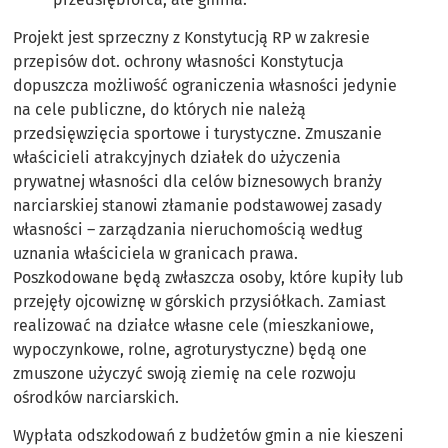
Projekt jest sprzeczny z Konstytucją RP w zakresie
przepisów dot. ochrony własności Konstytucja
dopuszcza możliwość ograniczenia własności jedynie
na cele publiczne, do których nie należą
przedsięwzięcia sportowe i turystyczne. Zmuszanie
właścicieli atrakcyjnych działek do użyczenia
prywatnej własności dla celów biznesowych branży
narciarskiej stanowi złamanie podstawowej zasady
własności – zarządzania nieruchomością według
uznania właściciela w granicach prawa.
Poszkodowane będą zwłaszcza osoby, które kupiły lub
przejęły ojcowiznę w górskich przysiółkach. Zamiast
realizować na działce własne cele (mieszkaniowe,
wypoczynkowe, rolne, agroturystyczne) będą one
zmuszone użyczyć swoją ziemię na cele rozwoju
ośrodków narciarskich.
Wypłata odszkodowań z budżetów gmin a nie kieszeni