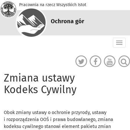
Pracownia na rzecz Wszystkich Istot
Ochrona gór
Togg
navi
Zmiana ustawy
Kodeks Cywilny
Obok zmiany ustawy o ochronie przyrody, ustawy
i rozporządzenia OOŚ i prawa budowlanego, zmiana
kodeksu cywilnego stanowi element pakietu zmian